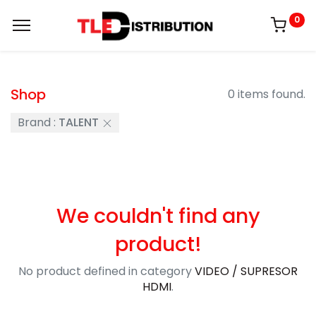
0
Shop
0 items found.
Brand :
TALENT
We couldn't find any
product!
No product defined in category
VIDEO / SUPRESOR
HDMI
.