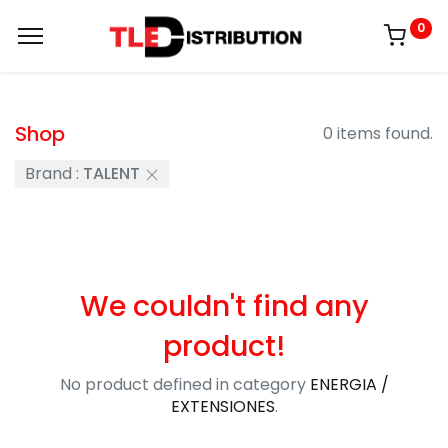
0
Shop
0 items found.
Brand :
TALENT
We couldn't find any
product!
No product defined in category
ENERGIA /
EXTENSIONES
.