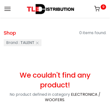
0
Shop
0 items found.
Brand :
TALENT
We couldn't find any
product!
No product defined in category
ELECTRONICA /
WOOFERS
.