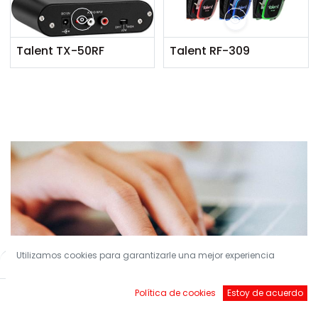
Talent TX-50RF
Talent RF-309
Utilizamos cookies para garantizarle una mejor experiencia
Filters
Default
Política de cookies
Estoy de acuerdo
Inicio
Buscar
Brands
Account