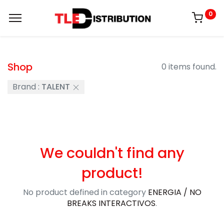
0
Shop
0 items found.
Brand :
TALENT
We couldn't find any
product!
No product defined in category
ENERGIA / NO
BREAKS INTERACTIVOS
.