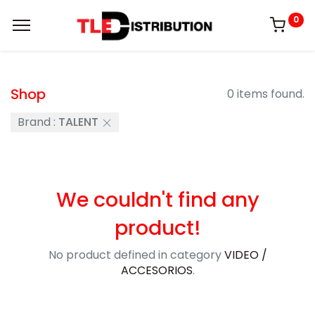
0
Shop
0 items found.
Brand :
TALENT
We couldn't find any
product!
No product defined in category
VIDEO /
ACCESORIOS
.