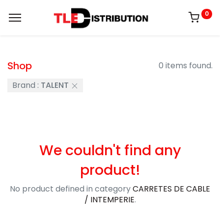
0
Shop
0 items found.
Brand :
TALENT
We couldn't find any
product!
No product defined in category
CARRETES DE CABLE
/ INTEMPERIE
.