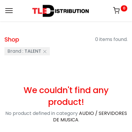
0
Shop
0 items found.
Brand :
TALENT
We couldn't find any
product!
No product defined in category
AUDIO / SERVIDORES
DE MUSICA
.