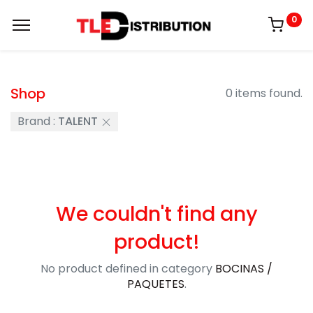
0
Shop
0 items found.
Brand :
TALENT
We couldn't find any
product!
No product defined in category
BOCINAS /
PAQUETES
.