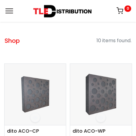
0
Shop
10 items found.
dito ACO-CP
dito ACO-WP