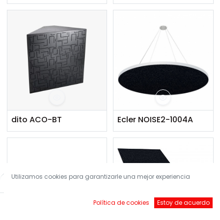
dito ACO-BT
Ecler NOISE2-1004A
Utilizamos cookies para garantizarle una mejor experiencia
Filters
Default
Política de cookies
Estoy de acuerdo
Inicio
Buscar
Brands
Account