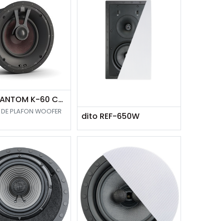
DALI PHANTOM K-60 CLASSIC GRILL
 DE PLAFON WOOFER
dito REF-650W