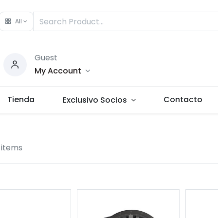
All
Guest
My Account
Tienda
Contacto
Exclusivo Socios
 items