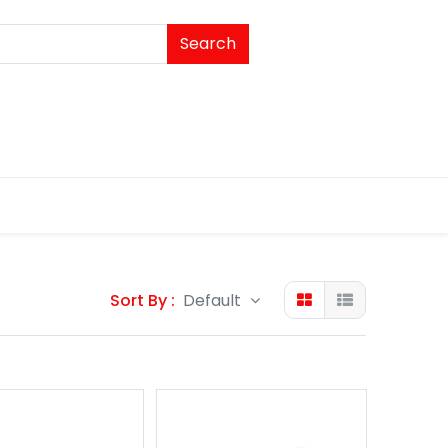
Search
Sort By :
Default