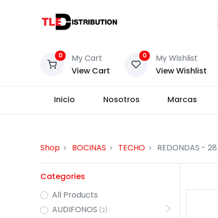
0
0
My Cart
My Wishlist
View Cart
View Wishlist
Inicio
Nosotros
Marcas
Shop
BOCINAS
TECHO
REDONDAS
- 28
Categories
All Products
AUDIFONOS
(2)