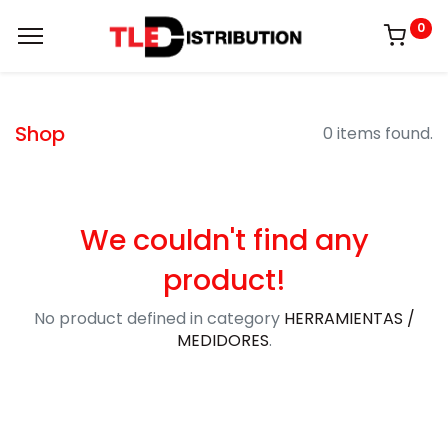
0
Shop
0 items found.
We couldn't find any
product!
No product defined in category
HERRAMIENTAS /
MEDIDORES
.