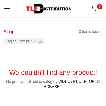
0
Shop
0 items found.
Tag :
Sobre pedido
We couldn't find any product!
No product defined in category
VIDEO / RECEPTORES
HDBASET
.