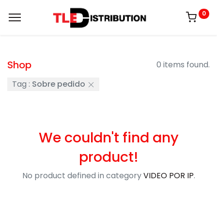
0
Shop
0 items found.
Tag :
Sobre pedido
We couldn't find any
product!
No product defined in category
VIDEO POR IP
.