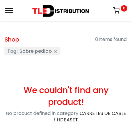
0
Shop
0 items found.
Tag :
Sobre pedido
We couldn't find any
product!
No product defined in category
CARRETES DE CABLE
/ HDBASET
.