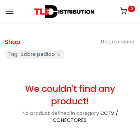
0
Shop
0 items found.
Tag :
Sobre pedido
We couldn't find any
product!
No product defined in category
CCTV /
CONECTORES
.